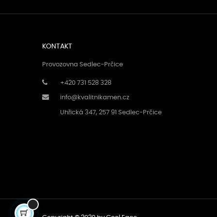
KONTAKT
Provozovna Sedlec-Prčice
+420 731 528 328
info@kvalitnikamen.cz
Uhřická 347, 257 91 Sedlec-Prčice