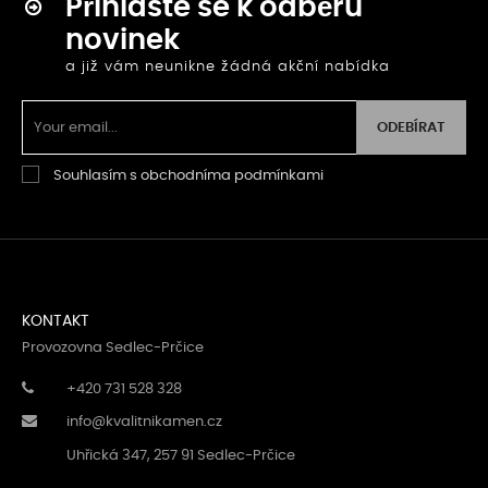
Přihlaste se k odběru
novinek
a již vám neunikne žádná akční nabídka
ODEBÍRAT
Souhlasím s obchodníma podmínkami
KONTAKT
Provozovna Sedlec-Prčice
+420 731 528 328
info@kvalitnikamen.cz
Uhřická 347, 257 91 Sedlec-Prčice