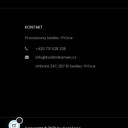
KONTAKT
Provozovna Sedlec-Prčice
+420 731 528 328
info@kvalitnikamen.cz
Uhřická 347, 257 91 Sedlec-Prčice