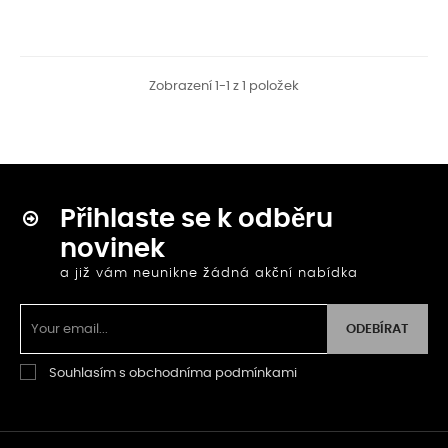
Zobrazení 1-1 z 1 položek
Přihlaste se k odběru
novinek
a již vám neunikne žádná akční nabídka
ODEBÍRAT
Souhlasím s obchodníma podmínkami