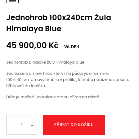
Jednohrob 100x240cm Žula
Himalaya Blue
45 900,00 Kč
Vč. DPH
Jednohrob z indické žuly Himalaya blue
Jedná se o urnový hrob který má půdorys o rozměru
100x240 cm. Urnový hrob je v profilu , k hrobu nabízíme spoustu
hřbitovních doplňku.
Dále je možná i instalace hrobu přímo na místě.
PŘIDAT DO KOŠÍKU